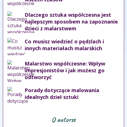
Dlaczego sztuka współczesna jest
najlepszym sposobem na zapoznanie
dzieci z malarstwem
Co musisz wiedzieć o pędzlach i
innych materiałach malarskich
Malarstwo współczesne: Wpływ
impresjonistów i jak możesz go
odtworzyć
Porady dotyczące malowania
idealnych dzieł sztuki
O autorze