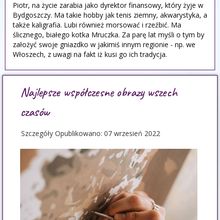
Piotr
,
na życie zarabia jako dyrektor finansowy, który żyje w
Bydgoszczy. Ma takie hobby jak tenis ziemny, akwarystyka, a
także kaligrafia. Lubi również morsować i rzeźbić. Ma
ślicznego, białego kotka Mruczka. Za parę lat myśli o tym by
założyć swoje gniazdko w jakimiś innym regionie - np. we
Włoszech, z uwagi na fakt iż kusi go ich tradycja.
Najlepsze współczesne obrazy wszech
czasów
Szczegóły
Opublikowano: 07 wrzesień 2022