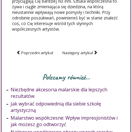
przyciągają Cię bardziej niż inni. Sztuka współczesna to
żywa i ciągle zmieniająca się dziedzina, na którą
nieustannie wpływają nowe pomysły i techniki. Przy
odrobinie poszukiwań, powinieneś być w stanie znaleźć
coś, co Cię interesuje wśród tych słynnych
współczesnych artystów.
Poprzedni artykuł
Następny artykuł
Polecamy również...
Niezbędne akcesoria malarskie dla lepszych
rezultatów
Jak wybrać odpowiednią dla siebie szkołę
artystyczną
Malarstwo współczesne: Wpływ impresjonistów i
jak możesz go odtworzyć