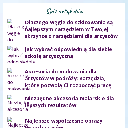
Spis artykułów
Dlaczego węgle do szkicowania są
najlepszym narzędziem w Twojej
skrzynce z narzędziami dla artystów
Jak wybrać odpowiednią dla siebie
szkołę artystyczną
Akcesoria do malowania dla
artystów w podróży: narzędzia,
które pozwolą Ci rozpocząć pracę
Niezbędne akcesoria malarskie dla
lepszych rezultatów
Najlepsze współczesne obrazy
wszech czasów